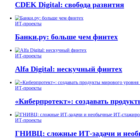
CDEK Digital: свобода развития
ИТ-проекты
Банки.ру: больше чем финтех
ИТ-проекты
Alfa Digital: нескучный финтех
ИТ-проекты
«Киберпротект»: создавать продук
ИТ-проекты
ГНИВЦ: сложные ИТ‑задачи и нео