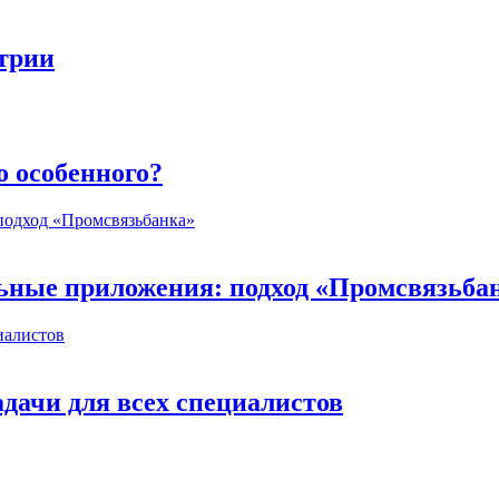
стрии
о особенного?
ьные приложения: подход «Промсвязьба
дачи для всех специалистов