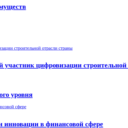
имуществ
ый участник цифровизации строительной
ого уровня
и инновации в финансовой сфере