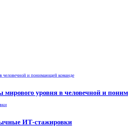
ты мирового уровня в человечной и пон
бычные ИТ‑стажировки