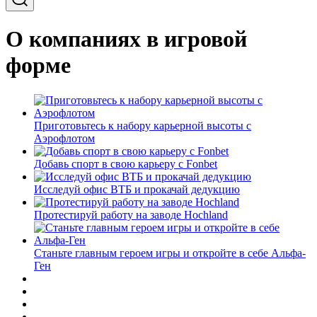
О компаниях в игровой
форме
Приготовьтесь к набору карьерной высоты с
Аэрофлотом
Добавь спорт в свою карьеру с Fonbet
Исследуй офис ВТБ и прокачай дедукцию
Протестируй работу на заводе Hochland
Станьте главным героем игры и откройте в себе Альфа-
Ген