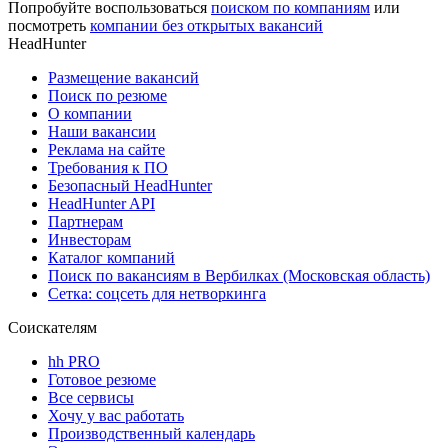
Попробуйте воспользоваться
поиском по компаниям
или
посмотреть
компании без открытых вакансий
HeadHunter
Размещение вакансий
Поиск по резюме
О компании
Наши вакансии
Реклама на сайте
Требования к ПО
Безопасный HeadHunter
HeadHunter API
Партнерам
Инвесторам
Каталог компаний
Поиск по вакансиям в Вербилках (Московская область)
Сетка: соцсеть для нетворкинга
Соискателям
hh PRO
Готовое резюме
Все сервисы
Хочу у вас работать
Производственный календарь