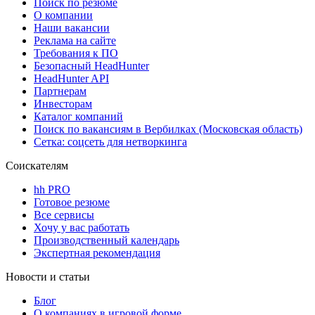
Поиск по резюме
О компании
Наши вакансии
Реклама на сайте
Требования к ПО
Безопасный HeadHunter
HeadHunter API
Партнерам
Инвесторам
Каталог компаний
Поиск по вакансиям в Вербилках (Московская область)
Сетка: соцсеть для нетворкинга
Соискателям
hh PRO
Готовое резюме
Все сервисы
Хочу у вас работать
Производственный календарь
Экспертная рекомендация
Новости и статьи
Блог
О компаниях в игровой форме