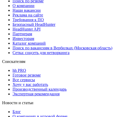
Поиск по резюме
О компании
Наши вакансии
Реклама на сайте
Требования к ПО
Безопасный HeadHunter
HeadHunter API
Партнерам
Инвесторам
Каталог компаний
Поиск по вакансиям в Вербилках (Московская область)
Сетка: соцсеть для нетворкинга
Соискателям
hh PRO
Готовое резюме
Все сервисы
Хочу у вас работать
Производственный календарь
Экспертная рекомендация
Новости и статьи
Блог
О компаниях в игровой форме